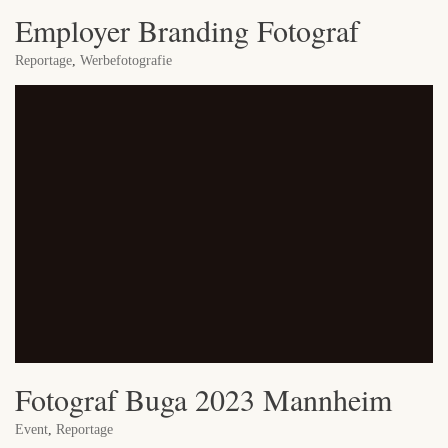
Employer Branding Fotograf
Reportage
,
Werbefotografie
Fotograf Buga 2023 Mannheim
Event
,
Reportage