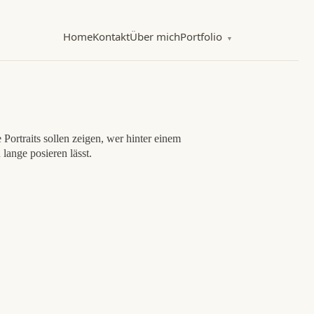
Home
Kontakt
Über mich
Portfolio
▼
Portraits sollen zeigen, wer hinter einem
lange posieren lässt.