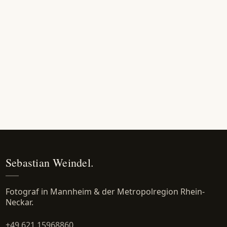
Sebastian Weindel.
Fotograf in Mannheim & der Metropolregion Rhein-
Neckar.
+49 621 15968860