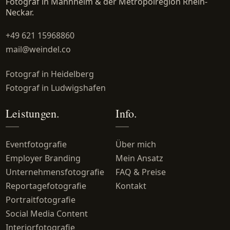
Fotograf in Mannheim & der Metropolregion Rhein-
Neckar.
+49 621 15968860
mail@weindel.co
Fotograf in Heidelberg
Fotograf in Ludwigshafen
Leistungen.
Info.
Eventfotografie
Über mich
Employer Branding
Mein Ansatz
Unternehmensfotografie
FAQ & Preise
Reportagefotografie
Kontakt
Portraitfotografie
Social Media Content
Interiorfotografie