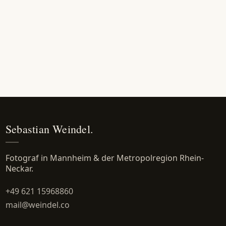
Sebastian Weindel.
Fotograf in Mannheim & der Metropolregion Rhein-
Neckar.
+49 621 15968860
mail@weindel.co