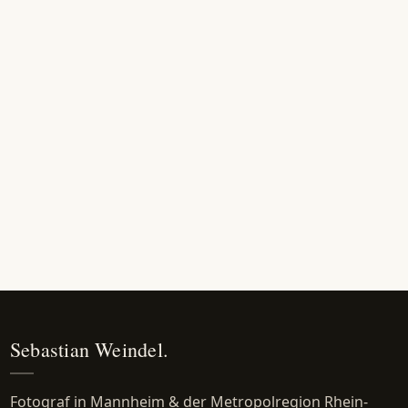
Sebastian Weindel.
Fotograf in Mannheim & der Metropolregion Rhein-