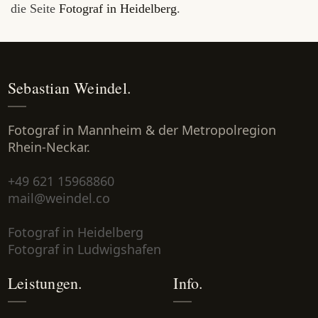
die Seite
Fotograf in Heidelberg
.
Sebastian Weindel.
Fotograf in Mannheim & der Metropolregion
Rhein-Neckar.
+49 621 15968860
mail@weindel.co
Fotograf in Heidelberg
Fotograf in Ludwigshafen
Leistungen.
Info.