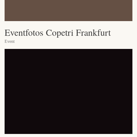
Eventfotos Copetri Frankfurt
Event