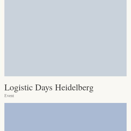
Logistic Days Heidelberg
Event