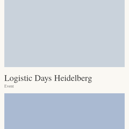
Logistic Days Heidelberg
Event