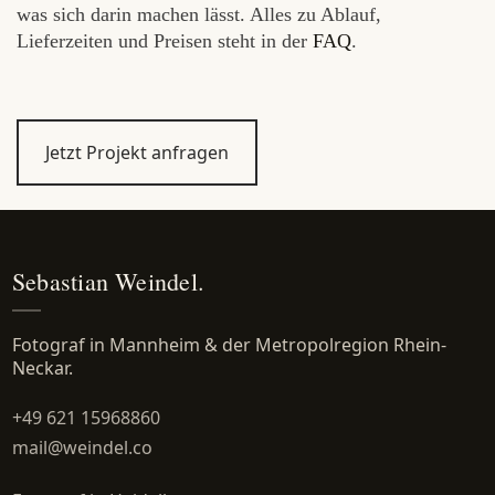
was sich darin machen lässt. Alles zu Ablauf,
Lieferzeiten und Preisen steht in der
FAQ
.
Jetzt Projekt anfragen
Sebastian Weindel.
Fotograf in Mannheim & der Metropolregion Rhein-
Neckar.
+49 621 15968860
mail@weindel.co