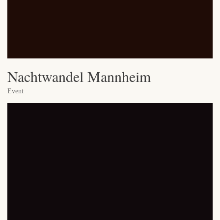
Nachtwandel Mannheim
Event