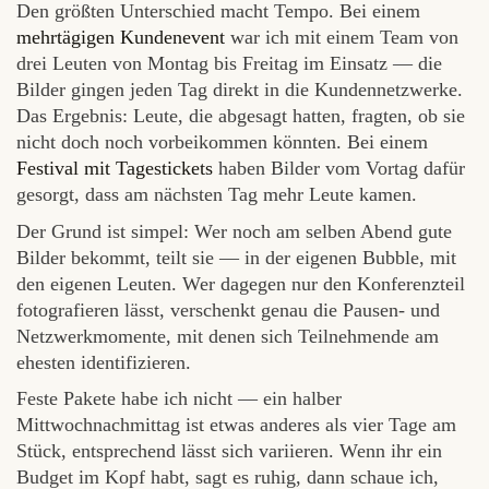
Den größten Unterschied macht Tempo. Bei einem
mehrtägigen Kundenevent
war ich mit einem Team von
drei Leuten von Montag bis Freitag im Einsatz — die
Bilder gingen jeden Tag direkt in die Kundennetzwerke.
Das Ergebnis: Leute, die abgesagt hatten, fragten, ob sie
nicht doch noch vorbeikommen könnten. Bei einem
Festival mit Tagestickets
haben Bilder vom Vortag dafür
gesorgt, dass am nächsten Tag mehr Leute kamen.
Der Grund ist simpel: Wer noch am selben Abend gute
Bilder bekommt, teilt sie — in der eigenen Bubble, mit
den eigenen Leuten. Wer dagegen nur den Konferenzteil
fotografieren lässt, verschenkt genau die Pausen- und
Netzwerkmomente, mit denen sich Teilnehmende am
ehesten identifizieren.
Feste Pakete habe ich nicht — ein halber
Mittwochnachmittag ist etwas anderes als vier Tage am
Stück, entsprechend lässt sich variieren. Wenn ihr ein
Budget im Kopf habt, sagt es ruhig, dann schaue ich,